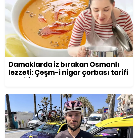
Damaklarda iz bırakan Osmanlı
lezzeti: Çeşm-i nigar çorbası tarifi
ve püf noktaları