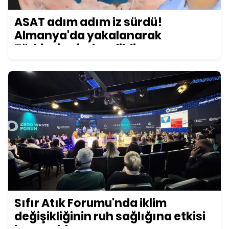
ASAT adım adım iz sürdü!
Almanya'da yakalanarak
Türkiye'ye iade edildi
Sıfır Atık Forumu'nda iklim
değişikliğinin ruh sağlığına etkisi