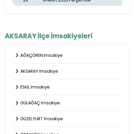
29
19 Mart 2026 Perşembe
AKSARAY İlçe İmsakiyeleri
AĞAÇÖREN İmsakiye
AKSARAY İmsakiye
ESKİL İmsakiye
GÜLAĞAÇ İmsakiye
GÜZELYURT İmsakiye