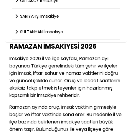
ORTAKÖY İmsakiye
SARIYAHŞİ İmsakiye
SULTANHANI İmsakiye
RAMAZAN İMSAKİYESİ 2026
İmsakiye 2026 il ve ilçe sayfası, Ramazan ayı
boyunca Türkiye genelindeki tüm şehir ve ilçeler
için imsak, iftar, sahur ve namaz vakitlerini doğru
ve güncel şekilde sunar. Oruç ve ibadet saatlerini
eksiksiz takip etmek isteyenler için hazırlanmış
kapsamlı bir imsakiye rehberidir.
Ramazan ayında oruç, imsak vaktinin girmesiyle
başlar ve iftar vaktinde sona erer. Bu nedenle il ve
ilçe bazında belirlenen imsakiye saatleri büyük
önem taşır. Bulunduğunuz ile veya ilçeye göre